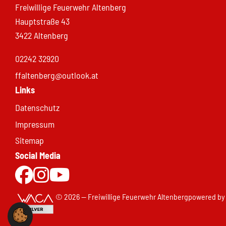
Freiwillige Feuerwehr Altenberg
Hauptstraße 43
3422 Altenberg
02242 32920
ffaltenberg@outlook.at
Links
Datenschutz
Impressum
Sitemap
Social Media
Zur Facebookseite
Zu Instgram
Zum Youtubekanal
© 2026 — Freiwillige Feuerwehr Altenberg
powered by