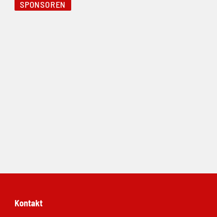
SPONSOREN
Folie 1 von 5
Kontakt