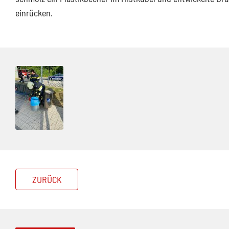
einrücken.
ZURÜCK