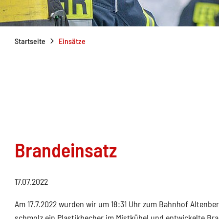
Startseite
Einsätze
Brandeinsatz
17.07.2022
Am 17.7.2022 wurden wir um 18:31 Uhr zum Bahnhof Altenber
schmolz ein Plastikbecher im Mistkübel und entwickelte Br