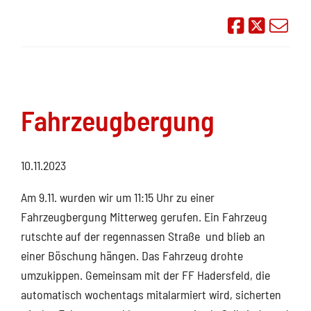
Auf Face
Übe
Fahrzeugbergung
10.11.2023
Am 9.11. wurden wir um 11:15 Uhr zu einer
Fahrzeugbergung Mitterweg gerufen. Ein Fahrzeug
rutschte auf der regennassen Straße und blieb an
einer Böschung hängen. Das Fahrzeug drohte
umzukippen. Gemeinsam mit der FF Hadersfeld, die
automatisch wochentags mitalarmiert wird, sicherten