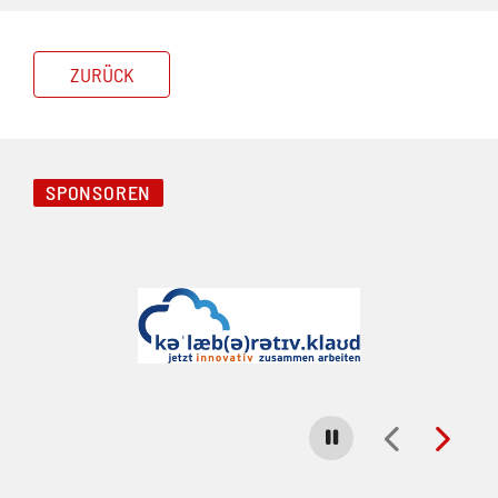
ZURÜCK
SPONSOREN
Folie 1 von 5
Carousel stoppen