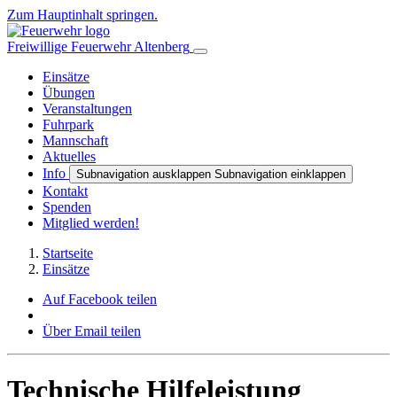
Zum Hauptinhalt springen.
Freiwillige Feuerwehr Altenberg
Einsätze
Übungen
Veranstaltungen
Fuhrpark
Mannschaft
Aktuelles
Info
Subnavigation ausklappen
Subnavigation einklappen
Kontakt
Spenden
Mitglied werden!
Startseite
Einsätze
Auf Facebook teilen
Über Email teilen
Technische Hilfeleistung