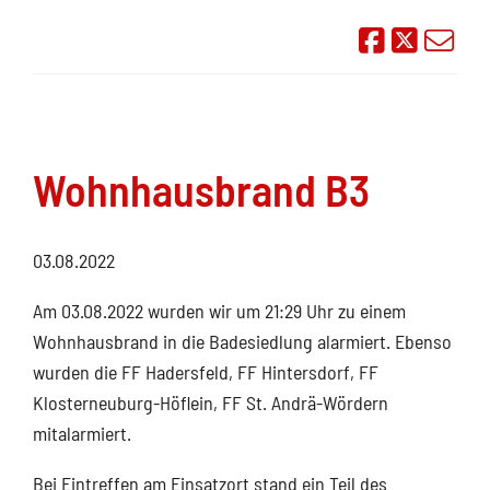
Auf Face
Übe
Wohnhausbrand B3
03.08.2022
Am 03.08.2022 wurden wir um 21:29 Uhr zu einem
Wohnhausbrand in die Badesiedlung alarmiert. Ebenso
wurden die FF Hadersfeld, FF Hintersdorf, FF
Klosterneuburg-Höflein, FF St. Andrä-Wördern
mitalarmiert.
Bei Eintreffen am Einsatzort stand ein Teil des