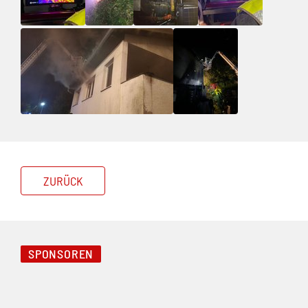
ZURÜCK
SPONSOREN
Folie 1 von 5